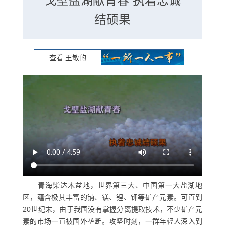
戈壁盐湖献青春 执着忠诚
结硕果
查看 王敏的
青海柴达木盆地，世界第三大、中国第一大盐湖地
区，蕴含极其丰富的钠、镁、锂、钾等矿产元素。可直到
20世纪末，由于我国没有掌握分离提取技术，不少矿产元
素的市场一直被国外垄断。攻坚时刻，一群年轻人深入到