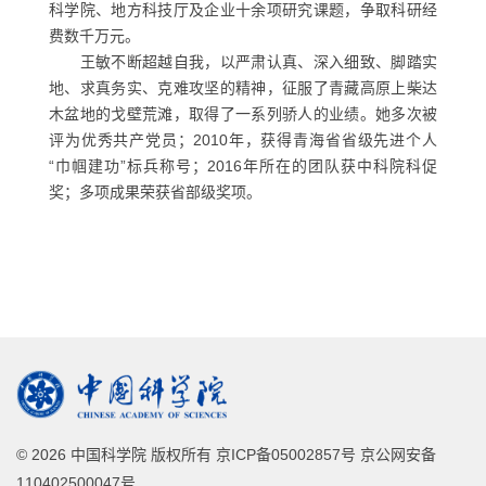
科学院、地方科技厅及企业十余项研究课题，争取科研经
费数千万元。
王敏不断超越自我，以严肃认真、深入细致、脚踏实
地、求真务实、克难攻坚的精神，征服了青藏高原上柴达
木盆地的戈壁荒滩，取得了一系列骄人的业绩。她多次被
评为优秀共产党员；2010年，获得青海省省级先进个人
“巾帼建功”标兵称号；2016年所在的团队获中科院科促
奖；多项成果荣获省部级奖项。
©
2026 中国科学院 版权所有 京ICP备05002857号 京公网安备
110402500047号