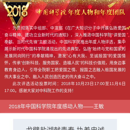
为贯彻落实中组部、中宣部《在广大知识分子中开展弘扬爱国
奋斗精神、建功立业新时代的通知》，深入推进中国科学院“讲爱国
奉献、当时代先锋”主题活动，中国科学院推出年度人物评选，集中
展示新时代中国科学院涌现出的先进典型，弘扬“始终与党和国家的
发展同向同行”的奉献精神，激发“心有大我、至诚报国”的爱国情
怀，传承“创新科技、服务国家、造福人民”的科技价值观，用身边事
教育身边人，引导全院职工把爱国之情、报国之志融入祖国发展的
伟大事业之中、融入人民创造历史的伟大奋斗之中。
此次评选活动投票时间：2018年10月23日17:00至11月6日
17:00。感谢大家对中科院工作的支持！
2018年中国科学院年度感动人物——王敏