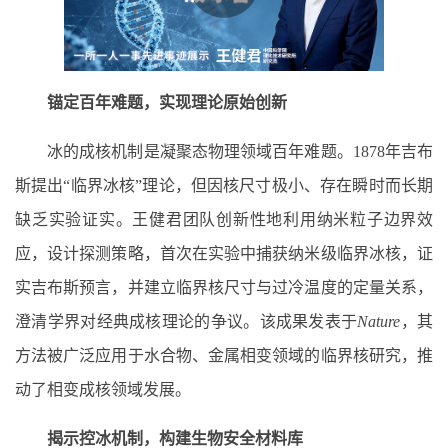
锚定百年难题，实现理论原始创新
冰的成核机制是凝聚态物理领域百年难题。1878年吉布
斯提出“临界冰核”理论，但因核尺寸极小、存在瞬时而长期
缺乏实验证实。王健君团队创新性地利用纳米粒子边界效
应，设计探测策略，首次在实验中捕获纳米级临界冰核，证
实吉布斯预言，并建立临界核尺寸与过冷温度的定量关系，
澄清学界对经典成核理论的争议。该成果发表于
Nature
，其
方法被广泛应用于水合物、金属相变领域的临界核研究，推
动了相变成核领域发展。
揭示控冰机制，构建生物安全材料库