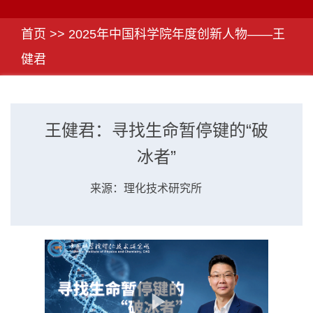
首页 >>
2025年中国科学院年度创新人物——王
健君
王健君：寻找生命暂停键的“破
冰者”
来源：理化技术研究所