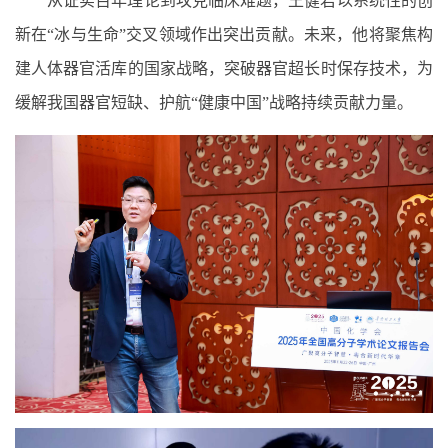
从证实百年理论到攻克临床难题，王健君以系统性的创
新在“冰与生命”交叉领域作出突出贡献。未来，他将聚焦构
建人体器官活库的国家战略，突破器官超长时保存技术，为
缓解我国器官短缺、护航“健康中国”战略持续贡献力量。