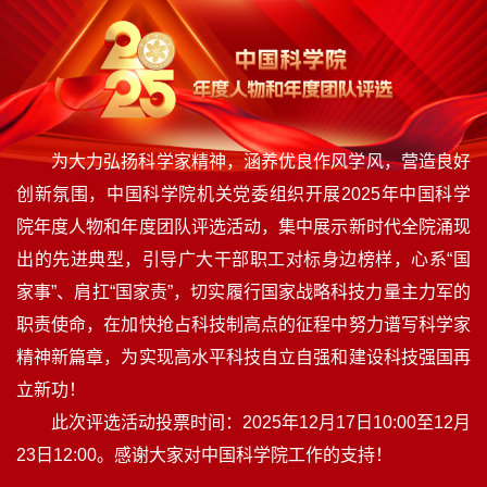
为大力弘扬科学家精神，涵养优良作风学风，营造良好
创新氛围，中国科学院机关党委组织开展2025年中国科学
院年度人物和年度团队评选活动，集中展示新时代全院涌现
出的先进典型，引导广大干部职工对标身边榜样，心系“国
家事”、肩扛“国家责”，切实履行国家战略科技力量主力军的
职责使命，在加快抢占科技制高点的征程中努力谱写科学家
精神新篇章，为实现高水平科技自立自强和建设科技强国再
立新功！
此次评选活动投票时间：2025年12月17日10:00至12月
23日12:00。感谢大家对中国科学院工作的支持！