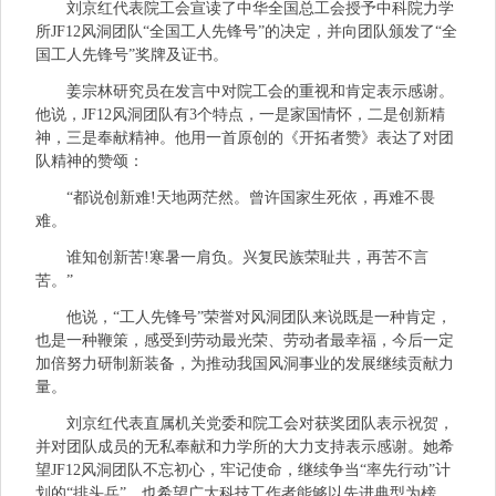
刘京红代表院工会宣读了中华全国总工会授予中科院力学
所
JF12
风洞团队“全国工人先锋号”的决定，并向团队颁发了“全
国工人先锋号”奖牌及证书。
姜宗林研究员在发言中对院工会的重视和肯定表示感谢。
他说，
JF12
风洞团队有
3
个特点，一是家国情怀，二是创新精
神，三是奉献精神。他用一首原创的《开拓者赞》表达了对团
队精神的赞颂：
“
都说创新难
!
天地两茫然。曾许国家生死依，再难不畏
难。
谁知创新苦
!
寒暑一肩负。兴复民族荣耻共，再苦不言
苦。
”
他说，“工人先锋号”荣誉对风洞团队来说既是一种肯定，
也是一种鞭策，感受到劳动最光荣、劳动者最幸福，今后一定
加倍努力研制新装备，为推动我国风洞事业的发展继续贡献力
量。
刘京红代表直属机关党委和院工会对获奖团队表示祝贺，
并对团队成员的无私奉献和力学所的大力支持表示感谢。她希
望
JF12
风洞团队不忘初心，牢记使命，继续争当“率先行动”计
划的“排头兵”，也希望广大科技工作者能够以先进典型为榜