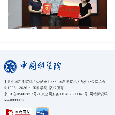
中共中国科学院机关委员会主办 中国科学院机关党委办公室承办
©
1996 -
2026 中国科学院 版权所有
京ICP备05002857号-1
京公网安备110402500047号 网站标识码
bm48000038