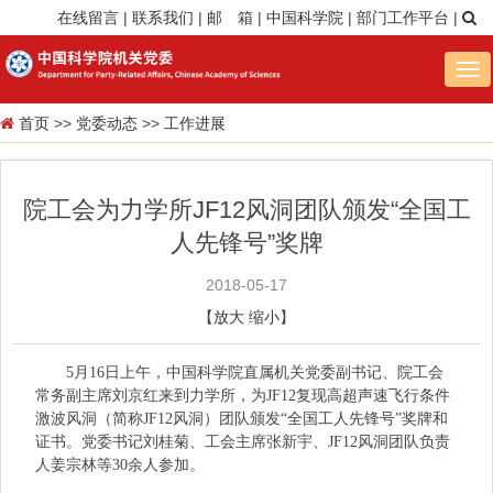
在线留言
|
联系我们
|
邮 箱
|
中国科学院
|
部门工作平台
|
Tog
nav
首页
>>
党委动态
>>
工作进展
院工会为力学所JF12风洞团队颁发“全国工
人先锋号”奖牌
2018-05-17
【
放大
缩小
】
5
月
16
日上午，中国科学院直属机关党委副书记、院工会
常务副主席刘京红来到力学所，为
JF12
复现高超声速飞行条件
激波风洞（简称
JF12
风洞）团队颁发“全国工人先锋号”奖牌和
证书。党委书记刘桂菊、工会主席张新宇、
JF12
风洞团队负责
人姜宗林等
30
余人参加。