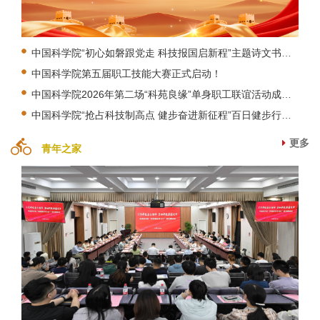
中国科学院“初心如磐跟党走 科技报国启新程”主题诗文书画摄影大赛成功举办
中国科学院第五届职工技能大赛正式启动！
中国科学院2026年第二场“科苑良缘”单身职工联谊活动成功举办
中国科学院“抢占科技制高点 健步奋进新征程”百日健步行活动启动
更多
青年之家