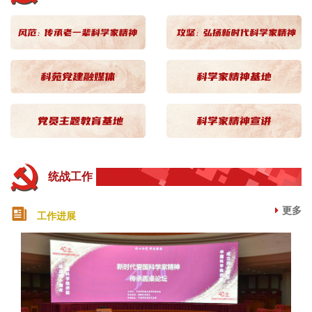
科苑风范
统战工作
更多
工作进展