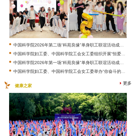
中国科学院2026年第二场“科苑良缘”单身职工联谊活动成功举办
中国科学院妇工委、中国科学院工会女工委组织开展“恒爱行动”公益活动
中国科学院2026年第一场“科苑良缘”单身职工联谊活动成功举办
中国科学院妇工委、中国科学院工会女工委举办“你奋斗的样子最美”先进事迹报告会暨表彰大会
更多
健康之家