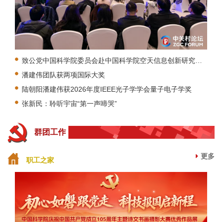
致公党中国科学院委员会赴中国科学院空天信息创新研究院开展“参政为公、实干为民”主题教育暨调研交流活动
潘建伟团队获两项国际大奖
陆朝阳潘建伟获2026年度IEEE光子学学会量子电子学奖
张新民：聆听宇宙“第一声啼哭”
群团工作
更多
职工之家