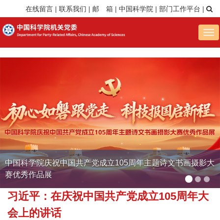
在线留言
|
联系我们
|
邮 箱
|
中国科学院
|
部门工作平台
|
Tog
nav
中国科学院召开2026年度工作会议
习近平：在庆祝中国共产党成立105周年大