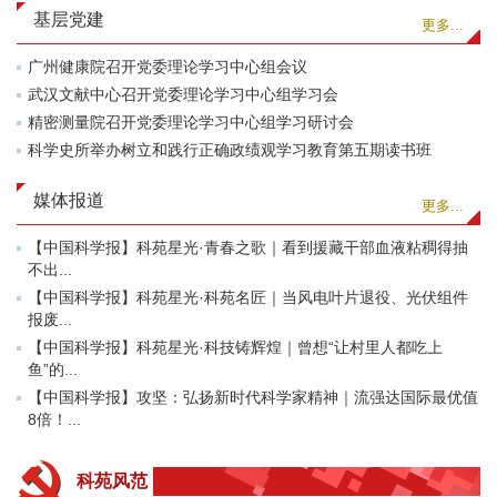
基层党建
更多...
广州健康院召开党委理论学习中心组会议
武汉文献中心召开党委理论学习中心组学习会
精密测量院召开党委理论学习中心组学习研讨会
科学史所举办树立和践行正确政绩观学习教育第五期读书班
媒体报道
更多...
【中国科学报】科苑星光·青春之歌｜看到援藏干部血液粘稠得抽
不出...
【中国科学报】科苑星光·科苑名匠｜当风电叶片退役、光伏组件
报废...
【中国科学报】科苑星光·科技铸辉煌｜曾想“让村里人都吃上
鱼”的...
【中国科学报】攻坚：弘扬新时代科学家精神｜流强达国际最优值
8倍！...