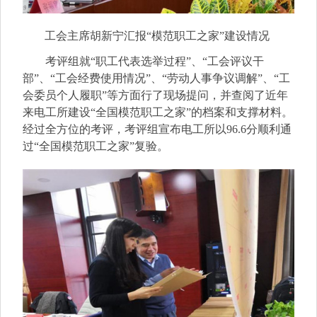
工会主席胡新宁汇报“模范职工之家”建设情况
考评组就“职工代表选举过程”、“工会评议干
部”、“工会经费使用情况”、“劳动人事争议调解”、“工
会委员个人履职”等方面行了现场提问，并查阅了近年
来电工所建设“全国模范职工之家”的档案和支撑材料。
经过全方位的考评，考评组宣布电工所以
96.6
分顺利通
过“全国模范职工之家”复验。