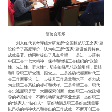
复验会现场
刘京红代表考评组
对研究所“全国模范职工之家”建
设给予了高度评价，认为电工所“五家”建设独具特色、
成效显著。她同时提出了几点希望：一是进一步落实
中国工会十七大精神，保持和增强工会组织的“政治
性、先进性、群众性”，切实加强思想政治引领，团结
和引导职工听党话、跟党走。二是准确把握新时代工
会工作新要求，进一步提升工作质量和水平，努力成
为全院工会系统的标杆和榜样。三是希望工会、职代
会忠诚履职尽责，大胆探索创新，做好职工与党政领
导的桥梁纽带，不断推动研究所事业发展；当好职工
的“娘家人”“贴心人”，更好地满足职工美好生活需要，
以昂扬的精神状态和突出的工作成效，不断开创工会