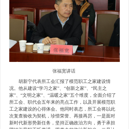
张福宽讲话
胡新宁代表所工会汇报了模范职工之家建设情
况。他从建设“学习之家”、“创新之家”、“民主之
家”、“文明之家”、“温暖之家”五个维度，全面介绍了
所工会、职代会五年来的亮点工作，以及开展模范职
工之家建设的心得体会。
他同时表态，所工会将以此
次复查验收为契机，珍惜荣誉、再接再厉，一是面对
新时代新形势新任务，坚持正确政治方向，勇于承担