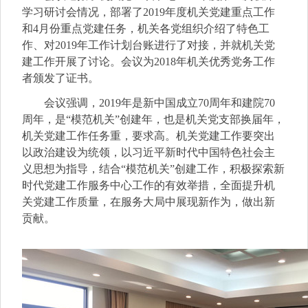
学习研讨会情况，部署了
2019
年度机关党建重点工作
和
4
月份重点党建任务，
机关各党组织介绍了特色工
作、对
2019
年工作计划台账进行了对接，并就机关党
建工作开展了讨论。会议为
2018
年机关优秀党务工作
者颁发了证书。
会议强调，
2019
年是新中国成立
70
周年和建院
70
周年，是“模范机关”创建年，也是机关党支部换届年，
机关党建工作任务重，要求高。机关党建工作要突出
以政治建设为统领，以习近平新时代中国特色社会主
义思想为指导，结合“模范机关”创建工作，积极探索新
时代党建工作服务中心工作的有效举措，全面提升机
关党建工作质量，在服务大局中展现新作为，做出新
贡献。