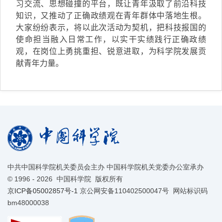
习交流、思想碰撞的平台，既让青年汲取了前沿科技
知识，又推动了正确政绩观在青年群体中落地生根。
大家纷纷表示，将以此次活动为契机，把科技报国的
使命担当融入日常工作，以实干实绩践行正确政绩
观，在岗位上勇挑重担、锐意进取，为科学院发展贡
献青年力量。
中共中国科学院机关委员会主办 中国科学院机关党委办公室承办
©
1996 -
2026 中国科学院 版权所有
京ICP备05002857号-1
京公网安备110402500047号 网站标识码
bm48000038