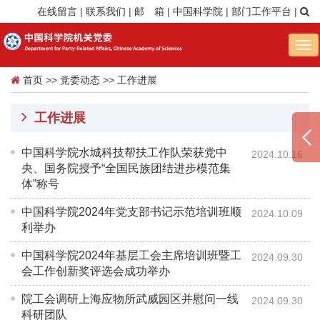
在线留言
|
联系我们
|
邮 箱
|
中国科学院
|
部门工作平台
|
Tog
nav
首页
>>
党委动态
>>
工作进展
工作进展
中国科学院水城科技帮扶工作队荣获党中
2024.10.16
央、国务院授予“全国民族团结进步模范集
体”称号
中国科学院2024年党支部书记示范培训班顺
2024.10.09
利举办
中国科学院2024年基层工会主席培训班暨工
2024.09.30
会工作创新奖评选会成功举办
院工会调研上海应物所武威园区并慰问一线
2024.09.30
科研团队