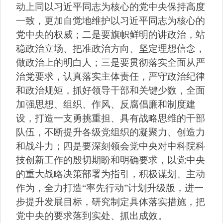
动上同以习近平同志为核心的党中央保持高度
一致，更加自觉地维护以习近平同志为核心的
党中央的权威；二是要旗帜鲜明的讲政治，站
稳政治立场、把准政治方向、坚定理想信念，
做政治上的明白人；三是要贯彻落实全面从严
治党要求，认真落实主体责任，严守政治纪律
和政治规矩，抓好领导干部和关键少数，全面
加强思想、组织、作风、反腐倡廉和制度建
设，打造一支勇挑重担、具有战略思维的干部
队伍，不断提升各级党组织的凝聚力、创造力
和战斗力；四是要深刻领会党中央对中科院科
技创新工作的殷切期盼和明确要求，以党中央
的重大战略决策部署为指引，积极谋划、主动
作为，全力打造“率先行动”计划升级版，进一
步提升发展目标，研究制定具体落实措施，把
党中央的要求落到实处、抓出成效。