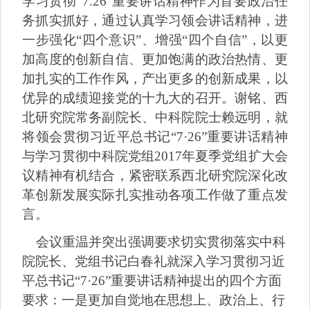
学习贯彻
“7.26”
重要讲话精神作为首要政治任
务抓实抓好，通过认真学习领会讲话精神，进
一步强化
“
四个意识
”
、增强
“
四个自信
”
，以更
加高度的创新自信、更加饱满的政治热情、更
加扎实的工作作风，产出更多的创新成果，以
优异的成绩迎接党的十九大的召开。谢铭、西
北研究院常务副院长、中科院院士赖远明，就
将领会贯彻习近平总书记
“7·26”
重要讲话精神
与学习贯彻中科院党组
2017
年夏季党组扩大会
议精神有机结合，紧密联系西北研究院深化改
革创新发展实际扎实推动各项工作做了重点发
言。
会议重温并突出强调要求切实贯彻落实中科
院院长、党组书记白春礼就深入学习贯彻习近
平总书记
“7·26”
重要讲话精神提出的四个方面
要求：一是更加自觉地在思想上、政治上、行