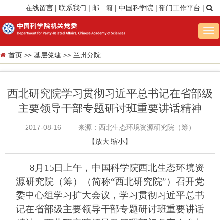
在线留言
|
联系我们
|
邮 箱
|
中国科学院
|
部门工作平台
|
Tog
nav
首页
>>
基层党建
>>
兰州分院
西北研究院学习贯彻习近平总书记在省部级
主要领导干部专题研讨班重要讲话精神
2017-08-16
来源：西北生态环境资源研究院（筹）
【
放大
缩小
】
8
月
15
日上午，中国科学院西北生态环境资
源研究院（筹）（简称“西北研究院”）召开党
委中心组学习扩大会议，学习贯彻习近平总书
记在省部级主要领导干部专题研讨班重要讲话