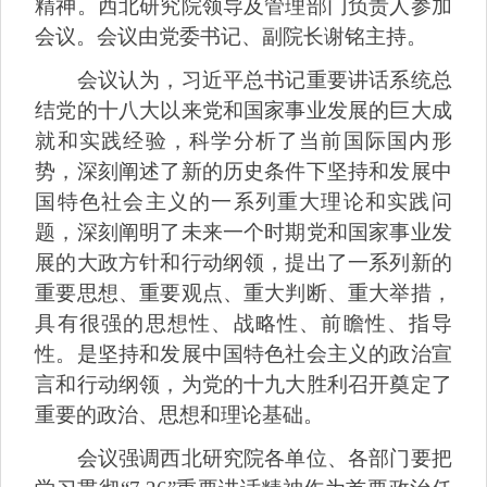
精神。西北研究院领导及管理部门负责人参加
会议。会议由党委书记、副院长谢铭主持。
会议认为，习近平总书记重要讲话系统总
结党的十八大以来党和国家事业发展的巨大成
就和实践经验，科学分析了当前国际国内形
势，深刻阐述了新的历史条件下坚持和发展中
国特色社会主义的一系列重大理论和实践问
题，深刻阐明了未来一个时期党和国家事业发
展的大政方针和行动纲领，提出了一系列新的
重要思想、重要观点、重大判断、重大举措，
具有很强的思想性、战略性、前瞻性、指导
性。是坚持和发展中国特色社会主义的政治宣
言和行动纲领，为党的十九大胜利召开奠定了
重要的政治、思想和理论基础。
会议强调西北研究院各单位、各部门要把