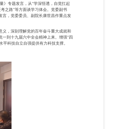
量》专题发言，从“学深悟透，自觉扛起
赶考之路”等方面谈学习体会。党委副书
发言，党委委员、副院长康世昌作重点发
意义，深刻理解党的百年奋斗重大成就和
统一到十九届六中全会精神上来。增强“四
高水平科技自立自强提供有力科技支撑。