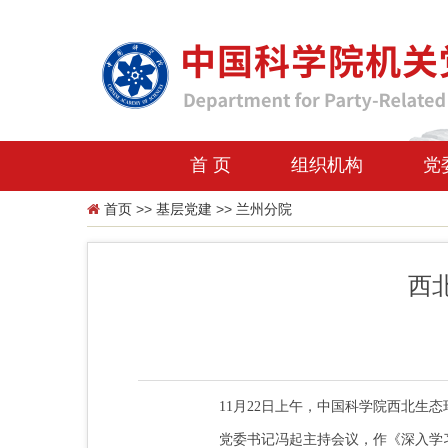
首 页
组织机构
党
首页
>>
基层党建
>>
兰州分院
西
11
月
22
日上午，中国科学院西北生态
党委书记冯起主持会议，作《深入学习