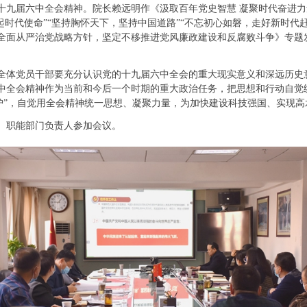
十九届六中全会精神。院长赖远明作《汲取百年党史智慧 凝聚时代奋进力
起时代使命”“坚持胸怀天下，坚持中国道路”“不忘初心如磐，走好新时代
全面从严治党战略方针，坚定不移推进党风廉政建设和反腐败斗争》专题
体党员干部要充分认识党的十九届六中全会的重大现实意义和深远历史
中全会精神作为当前和今后一个时期的重大政治任务，把思想和行动自觉
维护”，自觉用全会精神统一思想、凝聚力量，为加快建设科技强国、实现
职能部门负责人参加会议。