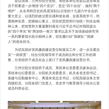
会议强调，兰州分院分党组、系统各单位党委以及全体党
员干部要进一步增强“四个意识”，坚定“四个自信”，做到“两个
维护”，从全局和历史的高度深刻认识党的十九届六中全会的
重大意义，以强烈的政治责任感和使命感，全面系统学习，吃
透精神实质，把握核心要义，切实把思想和行动统一到全会精
神上来，把智慧和力量凝聚到落实习近平总书记对我院提出
的“四个率先”和“两加快一努力”要求以及关于加强基础研究等
一系列重要指示批示精神上来，切实履行好“国家队”“国家
人”的使命担当。
为切实抓好党风廉政建设责任制落实工作，进一步压紧压
实“一岗双责”，结合分院领导班子成员岗位和分管工作的调
整，分党组班子成员在会上签订了党风廉政建设责任书。
兰州分院分党组班子成员、系统单位党委委员参加会议。
系统单位纪委委员，分院机关党委委员，机关各党支部书记，
基建与后勤服务中心、离退休党总支书记，分院高级业务主管
四级职员、分院各部门负责人、党史学习教育领导小组办公室
成员列席会议。