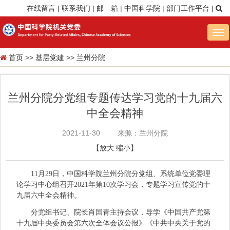
在线留言
|
联系我们
|
邮 箱
|
中国科学院
|
部门工作平台
|
Tog
nav
首页
>>
基层党建
>>
兰州分院
兰州分院分党组专题传达学习党的十九届六
中全会精神
2021-11-30
来源：兰州分院
【
放大
缩小
】
11月29日，中国科学院兰州分院分党组、系统单位党委理
论学习中心组召开2021年第10次学习会，专题学习宣传党的十
九届六中全会精神。
分党组书记、院长肖国青主持会议，导学《中国共产党第
十九届中央委员会第六次全体会议公报》《中共中央关于党的