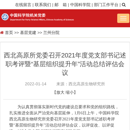
在线留言
|
联系我们
|
邮 箱
|
中国科学院
|
部门工作平台
|
Tog
nav
首页
>>
基层党建
>>
兰州分院
西北高原所党委召开2021年度党支部书记述
职考评暨“基层组织提升年”活动总结评估会
议
2022-01-14
来源：西北高原生物研究所
【
放大
缩小
】
为认真贯彻落实新时代党的建设总要求和党的组织路线，
扎实推进全面从严治党向基层延伸，1月6日上午，中国科学院
西北高原生物研究所党委召开2021年度党支部书记述职考评
暨“基层组织提升年”活动总结评估会议，以评促改、以评促