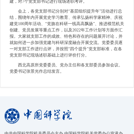
建，对7个党支部书记进行现场述职考评。
会上，各党支部书记分别对“基层组织提升年”活动进行总
结，围绕年内开展党史学习教育、传承弘扬科学家精神、庆祝
建党100周年活动、“党旗在科研一线高高飘扬”、推进模范机关
创建、党员发展等重点工作，以及2022年工作计划等方面作汇
报。大家就支部工作的成效、特色和存在的问题展开讨论，并
就如何进一步加强党建与科研深度融合开展交流。党委委员逐
一对支部工作进行点评，并按照“四个提升”党支部标准，在各
党支部书记现场述职基础上进行评价打分。
西北高原所党委委员、党办主任和各支部委员参加会议。
党委书记张景光作总结发言。
中共中国科学院机关委员会主办 中国科学院机关党委办公室承办