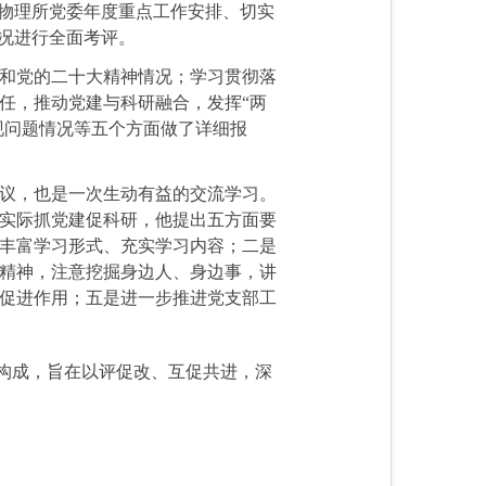
代物理所党委年度重点工作安排、切实
况进行全面考评。
和党的二十大精神情况；学习贯彻落
任，推动党建与科研融合，发挥
“
两
现问题情况等五个方面做了详细报
议，也是一次生动有益的交流学习。
合实际抓党建促科研，他提出五方面要
丰富学习形式、充实学习内容；二是
精神，注意挖掘身边人、身边事，讲
促进作用；五是进一步推进党支部工
分构成，旨在以评促改、互促共进，深