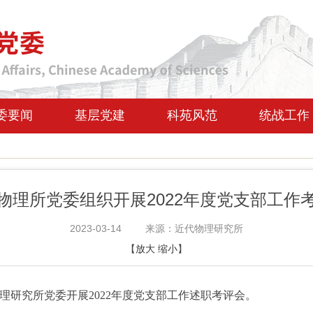
委要闻
基层党建
科苑风范
统战工作
物理所党委组织开展2022年度党支部工作
2023-03-14
来源：近代物理研究所
【
放大
缩小
】
理研究所党委开展
2022
年度党支部工作述职考评会。