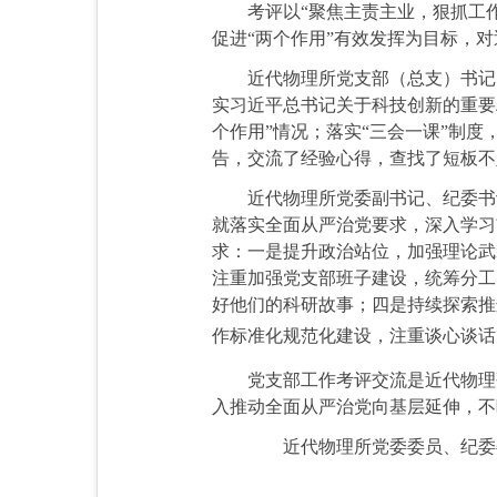
考评以“聚焦主责主业，狠抓工
促进“两个作用”有效发挥为目标，
近代物理所党支部（总支）书记
实习近平总书记关于科技创新的重要
个作用
”
情况；落实“三会一课”制
告，交流了经验心得，查找了短板不
近代物理所
党委副书记、纪委书
就落实全面从严治党要求，深入学习
求：一是提升政治站位，加强理论武
注重加强党支部班子建设，统筹分工
好他们的科研故事；四是持续探索推
作标准化规范化建设，注重谈心谈话
党支部工作考评交流是近代物理
入推动全面从严治党向基层延伸，不
近代物理所
党委委员、纪委