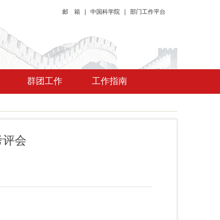
邮 箱
|
中国科学院
|
部门工作平台
群团工作
工作指南
考评会