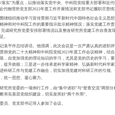
作落实”为重点，以推动落实党中央、中科院党组重大部署和近
对近代物理所党支部
2022
年度工作开展情况和支部书记履职尽责情
围绕组织推动学习宣传贯彻习近平新时代中国特色社会主义思想
精神和对中科院工作的重要指示批示精神情况；落实党建工作责
度，完成研究所党委安排部署情况以及整改研究所党建工作自查发
足。
记
袁平作总结讲话。他强调，此次会议是一次严肃认真的述职评
贯彻党的二十大精神和中科院党组2023年度工作会议精神，结
装，自觉加强党的理论知识的学习，尤其是党的历史的学习，要
，提升效能；三是进一步传承老科学家精神、弘扬新时代科学家
进科研工作与党建工作融合，切实加强党建对科研工作的引领、
，统一思想、凝心聚力。
研究所党委的一项例行工作，由“集中述职”与“督查交流”两部
断夯实基层党组织建设，切实发挥好“两个作用”。
委员、党支部书记等
人参加了会议。