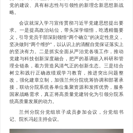
党的建设、具有标志性与引领性的新理念新思想新战
略。
会议就深入学习宣传贯彻习近平党建思想提出要
求。一是提高政治站位，带头深学细悟，吃透精髓要
义，引导党员干部深刻领悟“两个确立”的决定性意义，
坚决做到“两个维护”，以认识上的清醒自觉保证落实上
的坚决有力。二是抓实全面从严治党各项工作，推动
党建与科技创新深度融合，把严的基调嵌入科研和管
理全链条，着力营造风清气正的创新生态。三是结合
树立和践行正确政绩观学习教育，推进突出问题整
改，强化建章立制，加强兰州分院统筹协调和部署承
接，联动分院系统各单位集聚资源和发挥优势，服务
国家战略需求，真正将高质量党建转化为引领分院系
统高质量发展的动力。
兰州分院分党组班子成员参加会议，分党组书
记、院长冯起主持会议。