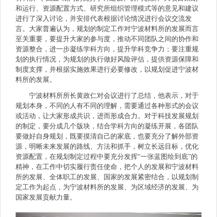
和运行、资源配置方式、研究所组织管理模式等的意见和建议
进行了深入讨论，并安排代表根据讨论情况进行会议交流发
言。大家普遍认为，规划的制定工作对宁波材料所的发展而言
至关重要，要提升大家的参与度，推动不同团队之间的协作和
资源整合，进一步凝练学科方向，提升学科竞争力；要注重规
划的执行情况，为规划的执行做好风险评估，提供资源保障和
制度支撑，并根据实施效果进行必要修改，以规划促进宁波材
料所的发展。
宁波材料所所长黄政仁对会议进行了总结，他表示，对于
规划本身，不同的人有不同的理解，需要通过各种形式的会议
或活动，让大家形成共识，进而形成合力。对于科技发展规划
的制定，要分成几个版块，结合学科方向的凝练开展，各团队
要做好自身规划，既要摸清自己的家底，也要充分了解外部资
源，明晰未来发展的路线、方法和抓手，树立长远目标，优化
资源配置，在规划制定过程中要充分发挥“一张蓝图绘到底”的
精神，在工作中切实履行责任使命，把个人的发展和宁波材料
所的发展、全体职工的发展、国家的发展紧密结合，以规划制
定工作为起点，为宁波材料所的发展、为区域经济的发展、为
国家发展贡献力量。