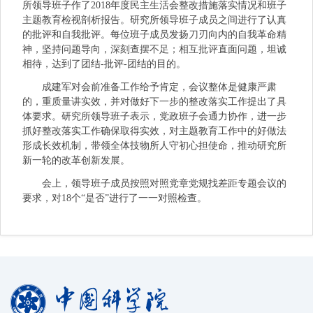
所领导班子作了
2018
年度民主生活会整改措施落实情况和班子
主题教育检视剖析报告。研究所领导班子成员之间进行了认真
的批评和自我批评。每位班子成员发扬刀刃向内的自我革命精
神，坚持问题导向，深刻查摆不足；相互批评直面问题，坦诚
相待，达到了团结
-
批评
-
团结的目的。
成建军对会前准备工作给予肯定，会议整体是健康严肃
的，重质量讲实效，并对做好下一步的整改落实工作提出了具
体要求。研究所领导班子表示，党政班子会通力协作，进一步
抓好整改落实工作确保取得实效，对主题教育工作中的好做法
形成长效机制，带领全体技物所人守初心担使命，推动研究所
新一轮的改革创新发展。
会上，领导班子成员按照对照党章党规找差距专题会议的
要求，对
18
个“是否”进行了一一对照检查。