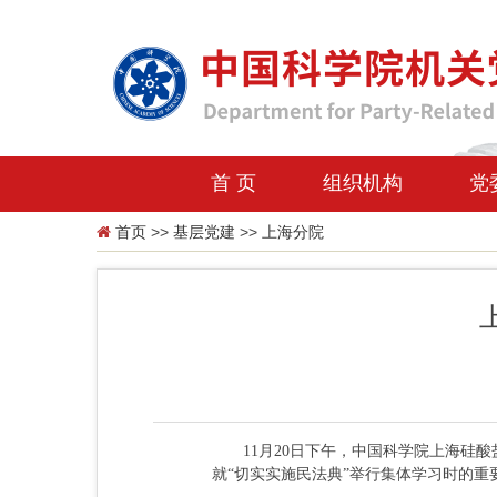
首 页
组织机构
党
首页
>>
基层党建
>>
上海分院
11月20日下午，中国科学院上海硅酸
就“切实实施民法典”举行集体学习时的