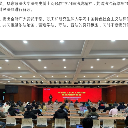
华东政法大学法制史博士阎锐作“学习民法典精神，共谱法治新华章”
对民法典进行解读。
提出全所广大党员干部、职工和研究生深入学习中国特色社会主义法律
，共同推进依法治国，营造学法、守法、普法的良好氛围，同时不断提升