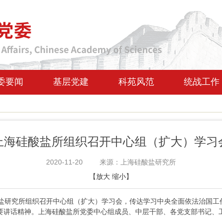
委要闻
基层党建
科苑风范
统战工作
上海硅酸盐所组织召开中心组（扩大）学习
2020-11-20
来源：上海硅酸盐研究所
【
放大
缩小
】
盐研究所组织召开中心组（扩大）学习会，传达学习中央全面依法治国工
重要讲话精神。上海硅酸盐所党委中心组成员、中层干部、各党支部书记、