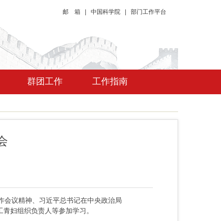
邮 箱
|
中国科学院
|
部门工作平台
群团工作
工作指南
会
作会议精神、习近平总书记在中央政治局
工青妇组织负责人等参加学习。