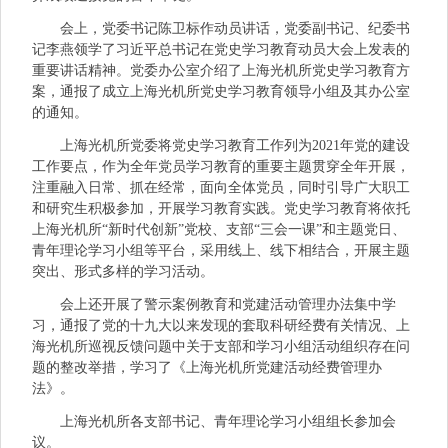
会上，党委书记陈卫标作动员讲话，党委副书记、纪委书
记李燕领学了习近平总书记在党史学习教育动员大会上发表的
重要讲话精神。党委办公室介绍了上海光机所党史学习教育方
案，通报了成立上海光机所党史学习教育领导小组及其办公室
的通知。
上海光机所党委将党史学习教育工作列为2021年党的建设
工作要点，作为全年党员学习教育的重要主题贯穿全年开展，
注重融入日常、抓在经常，面向全体党员，同时引导广大职工
和研究生积极参加，开展学习教育实践。党史学习教育将依托
上海光机所“新时代创新”党校、支部“三会一课”和主题党日、
青年理论学习小组等平台，采用线上、线下相结合，开展主题
突出、形式多样的学习活动。
会上还开展了警示案例教育和党建活动管理办法集中学
习，通报了党的十九大以来发现的套取科研经费有关情况、上
海光机所巡视反馈问题中关于支部和学习小组活动组织存在问
题的整改举措，学习了《上海光机所党建活动经费管理办
法》。
上海光机所各支部书记、青年理论学习小组组长参加会
议。