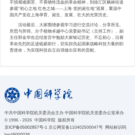
不惧艰难困苦、不畏牺牲流血的革命精神，到徐汇区枫林街道
参观“初心之地 红色之城——上海·党的诞生地”巡展，重温中
国共产党在上海孕育、诞生、发展、壮大的光荣历史。
活动最后，大家围绕参观学习进行交流讨论，分享所见、
所思与所得。分子植物卓越中心党委副书记（主持工作）、副
主任郭金华在总结发言中勉励大家铭记历史、不忘初心，沿着
革命先烈的足迹砥砺前行，切实担负起国家战略科技力量的职
责使命，为实现科技自立自强做出应有的贡献。
中共中国科学院机关委员会主办 中国科学院机关党委办公室承办
©
1996 -
2026 中国科学院 版权所有
京ICP备05002857号-1
京公网安备110402500047号 网站标识码
bm48000038