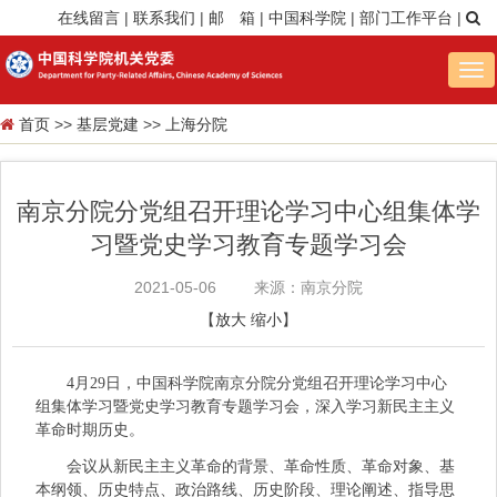
在线留言
|
联系我们
|
邮 箱
|
中国科学院
|
部门工作平台
|
Tog
nav
首页
>>
基层党建
>>
上海分院
南京分院分党组召开理论学习中心组集体学
习暨党史学习教育专题学习会
2021-05-06
来源：南京分院
【
放大
缩小
】
4月29日，中国科学院南京分院分党组召开理论学习中心
组集体学习暨党史学习教育专题学习会，深入学习新民主主义
革命时期历史。
会议从新民主主义革命的背景、革命性质、革命对象、基
本纲领、历史特点、政治路线、历史阶段、理论阐述、指导思