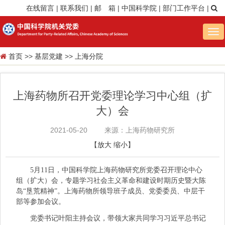
在线留言
|
联系我们
|
邮 箱
|
中国科学院
|
部门工作平台
|
Tog
nav
首页
>>
基层党建
>>
上海分院
上海药物所召开党委理论学习中心组（扩
大）会
2021-05-20
来源：上海药物研究所
【
放大
缩小
】
5月11日，中国科学院上海药物研究所党委召开理论中心
组（扩大）会，专题学习社会主义革命和建设时期历史暨大陈
岛“垦荒精神”。上海药物所领导班子成员、党委委员、中层干
部等参加会议。
党委书记叶阳主持会议，带领大家共同学习习近平总书记