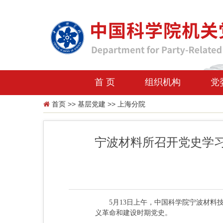
首 页
组织机构
党
首页
>>
基层党建
>>
上海分院
宁波材料所召开党史学习
5月13日上午，中国科学院宁波材料技
义革命和建设时期党史。