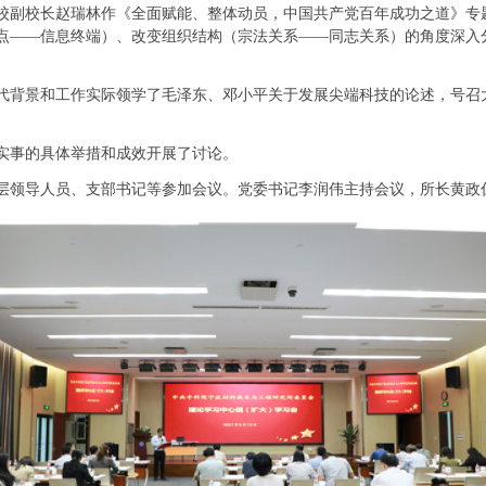
副校长赵瑞林作《全面赋能、整体动员，中国共产党百年成功之道》专
点——信息终端）、改变组织结构（宗法关系——同志关系）的角度深入
背景和工作实际领学了毛泽东、邓小平关于发展尖端科技的论述，号召
事的具体举措和成效开展了讨论。
领导人员、支部书记等参加会议。党委书记李润伟主持会议，所长黄政