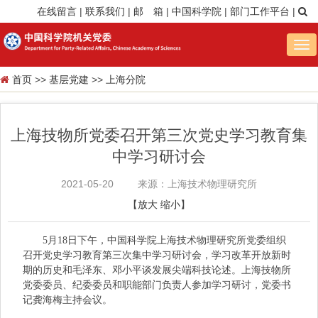
在线留言
|
联系我们
|
邮 箱
|
中国科学院
|
部门工作平台
|
Tog
nav
首页
>>
基层党建
>>
上海分院
上海技物所党委召开第三次党史学习教育集
中学习研讨会
2021-05-20
来源：上海技术物理研究所
【
放大
缩小
】
5月18日下午，中国科学院上海技术物理研究所党委组织
召开党史学习教育第三次集中学习研讨会，学习改革开放新时
期的历史和毛泽东、邓小平谈发展尖端科技论述。上海技物所
党委委员、纪委委员和职能部门负责人参加学习研讨，党委书
记龚海梅主持会议。