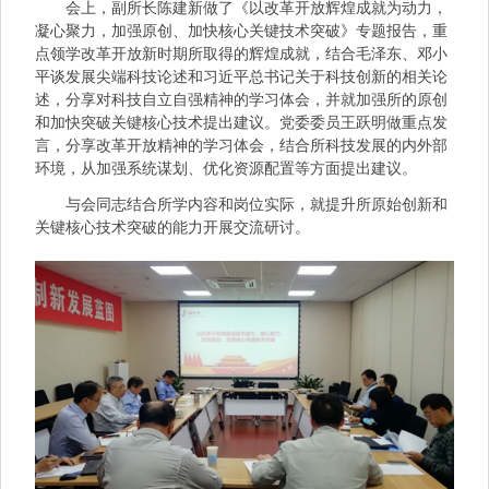
会上，副所长陈建新做了《以改革开放辉煌成就为动力，
凝心聚力，加强原创、加快核心关键技术突破》专题报告，重
点领学改革开放新时期所取得的辉煌成就，结合毛泽东、邓小
平谈发展尖端科技论述和习近平总书记关于科技创新的相关论
述，分享对科技自立自强精神的学习体会，并就加强所的原创
和加快突破关键核心技术提出建议。党委委员王跃明做重点发
言，分享改革开放精神的学习体会，结合所科技发展的内外部
环境，从加强系统谋划、优化资源配置等方面提出建议。
与会同志结合所学内容和岗位实际，就提升所原始创新和
关键核心技术突破的能力开展交流研讨。