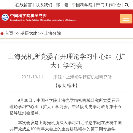
在线留言
|
联系我们
|
邮 箱
|
中国科学院
|
部门工作平台
|
Tog
nav
首页
>>
基层党建
>>
上海分院
上海光机所党委召开理论学习中心组（扩
大）学习会
2021-10-11
来源：上海光学精密机械研究所
【
放大
缩小
】
9月30日，中国科学院上海光学精密机械研究所党委召开
理论学习中心组（扩大）学习会。中科院党史学习教育第十五
指导组到会指导。
本次会议是上海光机所深入学习习近平总书记在庆祝中国
共产党成立100周年大会上的重要讲话精神的第二期专题学