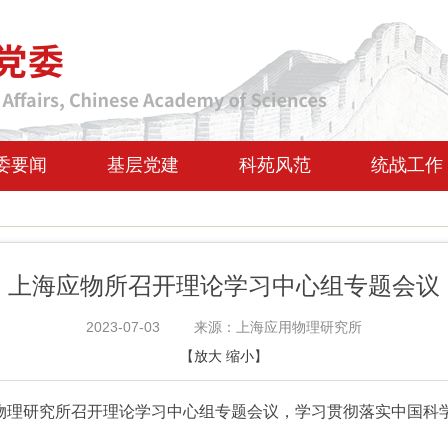
委要闻
基层党建
科苑风范
统战工作
上海应物所召开理论学习中心组专题会议
2023-07-03
来源：上海应用物理研究所
【
放大
缩小
】
用物理研究所召开理论学习中心组专题会议，学习贯彻落实中国科