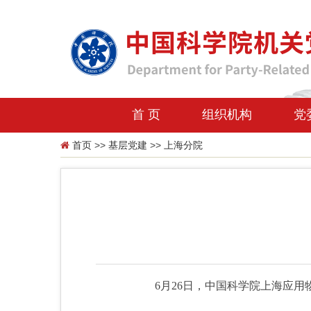
首 页
组织机构
党
首页
>>
基层党建
>>
上海分院
6月26日，中国科学院上海应