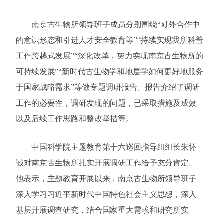
南京古生物所领导班子成员分别围绕
“
对外合作中
的意识形态和引进人才安全教育等
”
“
持续实现我所科普
工作跨越式发展
”
“
深化改革，努力实现南京古生物所的
可持续发展
”
“
新时代古生物学和地层学如何更好地服务
于国家战略需求
”
等做专题调研报告。报告介绍了调研
工作的必要性，调研发现的问题，已采取措施及成效
以及后续工作思路和整改举措等。
中国科学院主题教育第十六巡回指导组组长朱怀
诚对南京古生物所扎实开展调研工作给予充分肯定。
他表示，主题教育开展以来，南京古生物所领导班子
深入学习习近平新时代中国特色社会主义思想，深入
基层开展调查研究，结合国家重大需求和研究所实