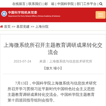
在线留言
|
联系我们
|
邮 箱
|
中国科学院
|
部门工作平台
|
Tog
nav
首页
>>
基层党建
>>
上海分院
上海微系统所召开主题教育调研成果转化交
流会
2023-07-24
来源：上海微系统与信息技术研究所
【
放大
缩小
】
7
月
13
日，中国科学院上海微系统与信息技术研究
所召开学习贯彻习近平新时代中国特色社会主义思想
主题教育调研成果转化交流会。中国科学院主题教育
第十四巡回指导组到会指导。