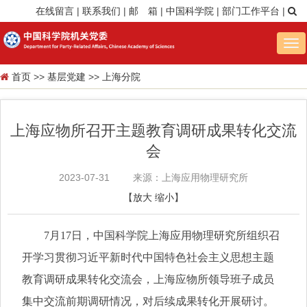
在线留言
|
联系我们
|
邮 箱
|
中国科学院
|
部门工作平台
|
Tog
nav
首页
>>
基层党建
>>
上海分院
上海应物所召开主题教育调研成果转化交流
会
2023-07-31
来源：上海应用物理研究所
【
放大
缩小
】
7月17日，中国科学院上海应用物理研究所组织召
开学习贯彻习近平新时代中国特色社会主义思想主题
教育调研成果转化交流会，上海应物所领导班子成员
集中交流前期调研情况，对后续成果转化开展研讨。