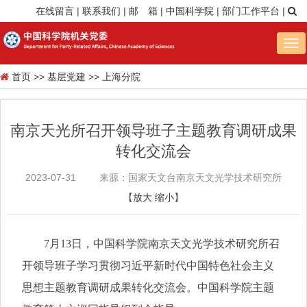
在线留言
|
联系我们
|
邮 箱
|
中国科学院
|
部门工作平台
|
Tog
nav
首页
>>
基层党建
>>
上海分院
南京天光所召开领导班子主题教育调研成果
转化交流会
2023-07-31
来源：国家天文台南京天文光学技术研究所
【
放大
缩小
】
7
月
13
日，中国科学院南京天文光学技术研究所召
开领导班子学习贯彻习近平新时代中国特色社会主义
思想主题教育调研成果转化交流会。中国科学院主题