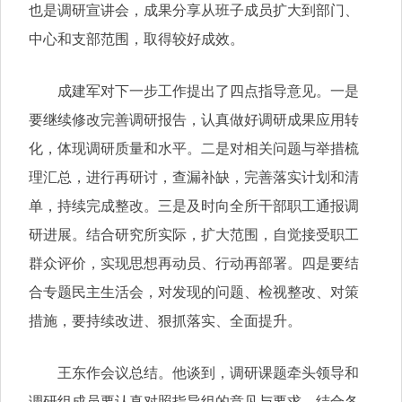
也是调研宣讲会，成果分享从班子成员扩大到部门、
中心和支部范围，取得较好成效。
成建军对下一步工作提出了四点指导意见。一是
要继续修改完善调研报告，认真做好调研成果应用转
化，体现调研质量和水平。二是对相关问题与举措梳
理汇总，进行再研讨，查漏补缺，完善落实计划和清
单，持续完成整改。三是及时向全所干部职工通报调
研进展。结合研究所实际，扩大范围，自觉接受职工
群众评价，实现思想再动员、行动再部署。四是要结
合专题民主生活会，对发现的问题、检视整改、对策
措施，要持续改进、狠抓落实、全面提升。
王东作会议总结。他谈到，调研课题牵头领导和
调研组成员要认真对照指导组的意见与要求，结合各