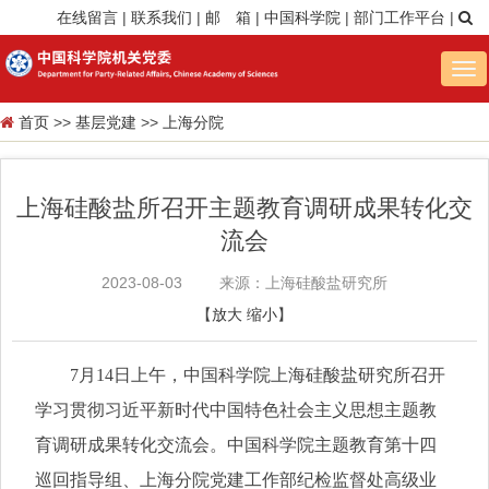
在线留言
|
联系我们
|
邮 箱
|
中国科学院
|
部门工作平台
|
Tog
nav
首页
>>
基层党建
>>
上海分院
上海硅酸盐所召开主题教育调研成果转化交
流会
2023-08-03
来源：上海硅酸盐研究所
【
放大
缩小
】
7月14日上午，中国科学院上海硅酸盐研究所召开
学习贯彻习近平新时代中国特色社会主义思想主题教
育调研成果转化交流会。中国科学院主题教育第十四
巡回指导组、上海分院党建工作部纪检监督处高级业