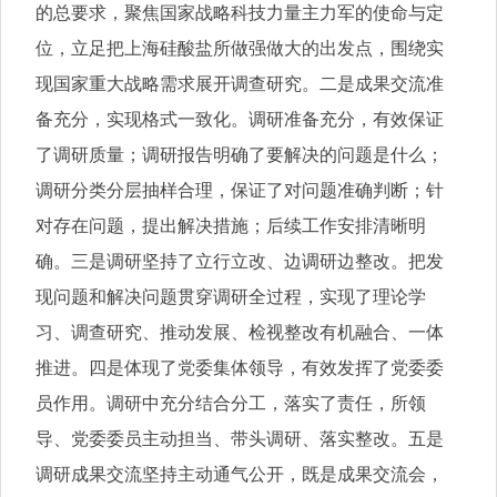
的总要求，聚焦国家战略科技力量主力军的使命与定
位，立足把上海硅酸盐所做强做大的出发点，围绕实
现国家重大战略需求展开调查研究。二是成果交流准
备充分，实现格式一致化。调研准备充分，有效保证
了调研质量；调研报告明确了要解决的问题是什么；
调研分类分层抽样合理，保证了对问题准确判断；针
对存在问题，提出解决措施；后续工作安排清晰明
确。三是调研坚持了立行立改、边调研边整改。把发
现问题和解决问题贯穿调研全过程，实现了理论学
习、调查研究、推动发展、检视整改有机融合、一体
推进。四是体现了党委集体领导，有效发挥了党委委
员作用。调研中充分结合分工，落实了责任，所领
导、党委委员主动担当、带头调研、落实整改。五是
调研成果交流坚持主动通气公开，既是成果交流会，