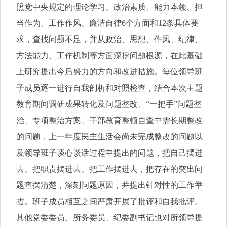
照党中央规定的理论学习、政治素质、能力本领、担
当作为、工作作风、廉洁自律6个方面和12条具体要
求，查找问题不足，并从政治、思想、作风、纪律、
方法能力、工作机制等方面深挖问题根源，在此基础
上研究提出今后努力的方向和改进措施。每位领导班
子成员逐一进行自我剖析和对照检查，结合本次主题
教育期间调研成果转化及问题整改、“一把手”问题整
治、专项整治方案、干部教育整顿自查中需长期整改
的问题，上一年度民主生活会尚未完成整改的问题以
及领导班子谈心谈话过程中提出的问题，把自己摆进
去、把职责摆进去、把工作摆进去，把存在的突出问
题查摆清楚，深刻问题原因，并提出针对性的工作举
措。班子成员相互之间严肃开展了批评和自我批评。
其他党委委员、所务委员、纪委副书记也对所领导提