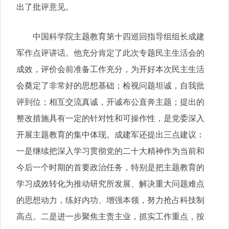
出了批评意见。
中国科学院主题教育第十四巡回指导组组长成建
军作点评讲话。他充分肯定了此次专题民主生活会的
成效，评价会前准备工作充分，为开好本次民主生活
会奠定了非常好的思想基础；检视问题坦诚，自我批
评到位；相互交流真诚，开诚布公直奔主题；提出的
整改措施具有一定的针对性和可操作性，是党委深入
开展主题教育的集中体现。成建军还提出三点建议：
一是继续把深入学习贯彻党的二十大精神作为当前和
今后一个时期的首要政治任务，特别是把主题教育的
学习成效转化为推动研究所发展、解决重大问题难点
的思想动力，练好内功、增强本领，努力抢占科技制
高点。二是进一步聚焦主责主业，抓实工作重点，按