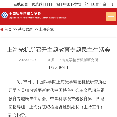
在线留言
|
联系我们
|
邮 箱
|
中国科学院
|
部门工作平台
|
Tog
nav
首页
>>
基层党建
>>
上海分院
上海光机所召开主题教育专题民主生活会
2023-08-31
来源：上海光学精密机械研究所
【
放大
缩小
】
8月25日，中国科学院上海光学精密机械研究所召
开学习贯彻习近平新时代中国特色社会主义思想主题
教育专题民主生活会。中国科学院主题教育第十四巡
回指导组、上海分院纪检监督处副处长（主持工作）
到会指导。