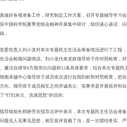
真做好各项准备工作，研究制定工作方案，召开专题辅导学习会
实中国科学院夏季党组会精神开展集中研讨，组织谈心谈话、问
础。
党委负责人刘小龙对本次专题民主生活会筹备情况进行了汇报，
生活会检视问题情况。
刘小龙代表党政领导班子作对照检查，对
、廉洁自律等6方面突出问题和12条具体要求，结合本次专题民
细胞卓越中心领导班子成员依次进行自我剖析和对照检查，把自
方向。领导班子成员相互之间开诚布公、实事求是开展批评和自
了“打扫灰尘、洗涤思想”的目的。
指导组组长郏静芳在指导点评中表示，本次专题民主生活会准备
问题见人见事见思想，相互批评直截了当，是一次团结务实、严