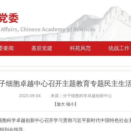
委要闻
基层党建
科苑风范
统战工作
子细胞卓越中心召开主题教育专题民主生
2023-09-04
来源：分子细胞科学卓越创新中心
【
放大
缩小
】
子细胞科学卓越创新中心召开学习贯彻习近平新时代中国特色社会
组到会指导。