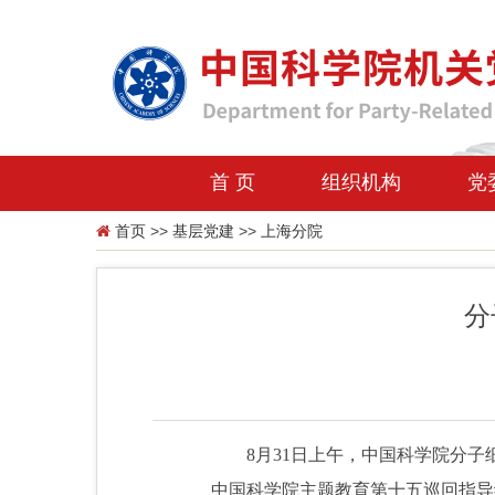
首 页
组织机构
党
首页
>>
基层党建
>>
上海分院
分
8月31日上午，中国科学院分
中国科学院主题教育第十五巡回指导