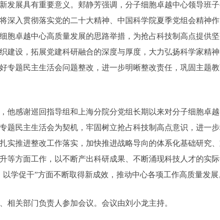
新发展具有重要意义。郏静芳强调，分子细胞卓越中心领导班子
将深入贯彻落实党的二十大精神、中国科学院夏季党组会精神作
细胞卓越中心高质量发展的思路举措，为抢占科技制高点提供坚
织建设，拓展党建科研融合的深度与厚度，大力弘扬科学家精神
好专题民主生活会问题整改，进一步明晰整改责任，巩固主题教
，他感谢巡回指导组和上海分院分党组长期以来对分子细胞卓越
专题民主生活会为契机，牢固树立抢占科技制高点意识，进一步
扎实推进整改工作落实，加快推进战略导向的体系化基础研究、
升等方面工作，以不断产出科研成果、不断涌现科技人才的实际
、以学促干”方面不断取得新成效，推动中心各项工作高质量发展
、相关部门负责人参加会议。会议由刘小龙主持。