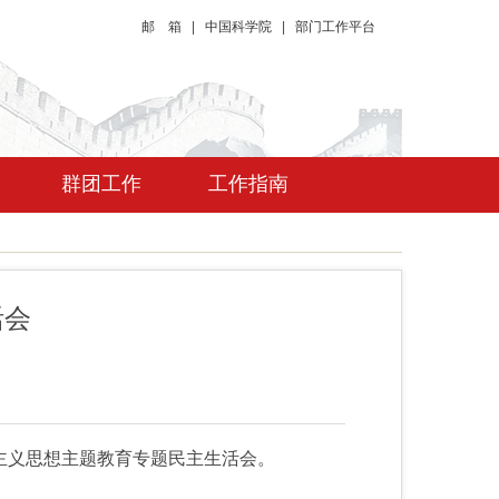
邮 箱
|
中国科学院
|
部门工作平台
群团工作
工作指南
活会
主义思想主题教育专题民主生活会。