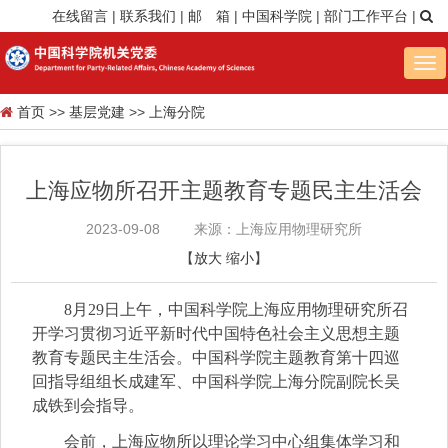
在线留言
|
联系我们
|
邮 箱
|
中国科学院
|
部门工作平台
|
Tog
nav
首页
>>
基层党建
>>
上海分院
上海应物所召开主题教育专题民主生活会
2023-09-08
来源：上海应用物理研究所
【
放大
缩小
】
8月29日上午，中国科学院上海应用物理研究所召
开学习贯彻习近平新时代中国特色社会主义思想主题
教育专题民主生活会。中国科学院主题教育第十四巡
回指导组组长成建军、中国科学院上海分院副院长吴
成铁到会指导。
会前，上海应物所以理论学习中心组集体学习和