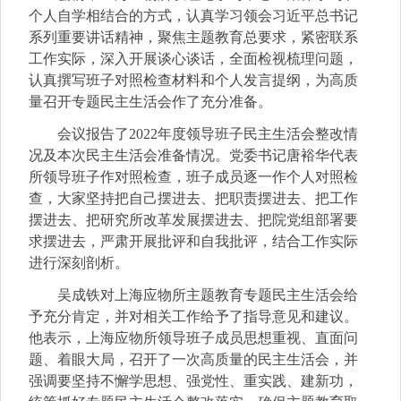
个人自学相结合的方式，认真学习领会习近平总书记
系列重要讲话精神，聚焦主题教育总要求，紧密联系
工作实际，深入开展谈心谈话，全面检视梳理问题，
认真撰写班子对照检查材料和个人发言提纲，为高质
量召开专题民主生活会作了充分准备。
会议报告了2022年度领导班子民主生活会整改情
况及本次民主生活会准备情况。党委书记唐裕华代表
所领导班子作对照检查，班子成员逐一作个人对照检
查，大家坚持把自己摆进去、把职责摆进去、把工作
摆进去、把研究所改革发展摆进去、把院党组部署要
求摆进去，严肃开展批评和自我批评，结合工作实际
进行深刻剖析。
吴成铁对上海应物所主题教育专题民主生活会给
予充分肯定，并对相关工作给予了指导意见和建议。
他表示，上海应物所领导班子成员思想重视、直面问
题、着眼大局，召开了一次高质量的民主生活会，并
强调要坚持不懈学思想、强党性、重实践、建新功，