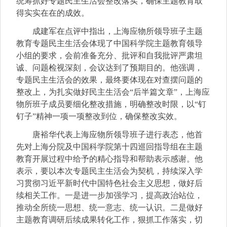
统筹抓好专题民主生活会整改落实，确保主题教育取
得实实在在的成效。
成建军在点评中指出，上海应物所领导班子主题
教育专题民主生活会体现了中国科学院主题教育领导
小组的要求，会前准备充分、批评和自我批评严肃坦
诚、问题检视深刻，会议达到了预期目的。他强调，
专题民主生活会的效果，最终要体现在对查摆问题的
整改上，为扎实做好民主生活会“后半篇文章”，上海应
物所班子成员要细化整改措施，明确整改时限，以“钉
钉子”精神一项一项整改到位，确保整改实效。
唐裕华代表上海应物所领导班子进行表态，他首
先对上海分院及中国科学院第十四巡回指导组在主题
教育开展过程中给予的精心指导和帮助表示感谢。他
表示，要以本次专题民主生活会为契机，持续深入学
习贯彻习近平新时代中国特色社会主义思想，做好后
续相关工作。一是进一步加强学习，提高政治站位，
推动全所统一思想、统一意志、统一认识。二是做好
主题教育调研后续成果转化工作，狠抓工作落实，切