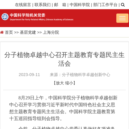
在线留言
|
联系我们
|
邮 箱
|
中国科学院
|
部门工作平台
|
Tog
nav
首页
>>
基层党建
>>
上海分院
分子植物卓越中心召开主题教育专题民主生
活会
2023-09-11
来源：分子植物科学卓越创新中心
【
放大
缩小
】
8月29日上午，中国科学院分子植物科学卓越创新
中心召开学习贯彻习近平新时代中国特色社会主义思
想主题教育专题民主生活会。中国科学院主题教育第
十五巡回指导组到会指导。
会前，分子植物卓越中心党委认真做好各项准备