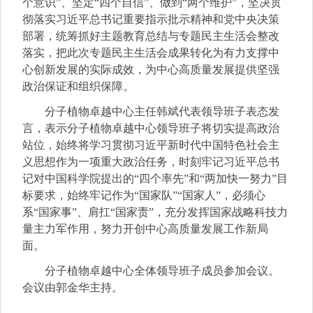
个意识”、坚定“四个自信”、做到“两个维护”，坚决贯
彻落实习近平总书记重要指示批示精神和党中央决策
部署，统筹抓好主题教育总结与专题民主生活会整改
落实，把此次专题民主生活会成果转化为有力支撑中
心创新发展的实际成效，为中心高质量发展提供坚强
政治保证和组织保障。
分子植物卓越中心主任韩斌代表领导班子表态发
言，表示分子植物卓越中心领导班子将切实提高政治
站位，始终将学习贯彻习近平新时代中国特色社会主
义思想作为一项重大政治任务，时刻牢记习近平总书
记对中国科学院提出的“四个率先”和“两加快一努力”目
标要求，始终牢记作为“国家队”“国家人”，必须心
系“国家事”、肩扛“国家责”，充分发挥国家战略科技力
量主力军作用，努力开创中心高质量发展工作新局
面。
分子植物卓越中心全体领导班子成员参加会议。
会议由郭金华主持。