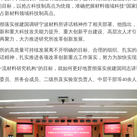
”的目标，以抢占科技制高点为统领，准确把握材料领域科技“国
占新材料领域科技制高点。
彻落实侯建国调研宁波材料所讲话精神作了相关部署。他指出，
新和重大科技攻关能力提升、重大创新平台建设、高层次人才引
再聚力，大力推进研究所改革创新发展。
所的高质量可持续发展离不开明确的目标、合理的组织、扎实的
话精神，扎实推进各项改革创新重点工作落实，努力为加快实现
世界一流材料研究机构”的目标，就如何更好地贯彻落实侯建国同志
委员、所务会成员、二级所及实验室负责人、中层干部等40余