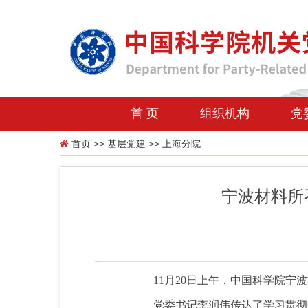
首 页
组织机构
党
首页
>>
基层党建
>>
上海分院
宁波材料所
11月20日上午，中国科学院宁
党委书记李润伟传达了学习贯彻