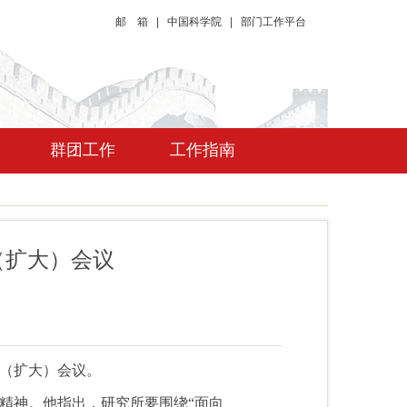
邮 箱
|
中国科学院
|
部门工作平台
群团工作
工作指南
（扩大）会议
组（扩大）会议。
精神。他指出，研究所要围绕“面向