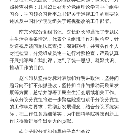
照检查材料；11月23日召开分党组理论学习中心组学
习会，学习领会习近平总书记关于巡视工作的重要论
述以及中国科学院党组关于巡视整改的工作部署。
南京分院分党组书记、院长赵长印通报了专题民
主生活会准备情况，代表分党组班子作对照检查，针
对巡视反馈问题认真查摆，深刻剖析，并带头作个人
对照检查，分党组成员逐一进行对照检查，严肃认真
开展批评和自我批评，达到了统一思想、凝聚共识、
推动工作的目的。
赵长印从坚持对标对表旗帜鲜明讲政治，坚持问
题导向不折不扣抓整改，坚持担当作为推动高质量发
展等方面，总结并部署了民主生活会后续相关工作。
南京分院分党组将进一步聚焦院党组赋予分院分党组
的工作职责要求，贯彻新发展理念，结合分院系统实
际，把工作任务落细落实，为中国科学院科技创新工
作取得新进展作出更大的贡献。
南京分院分党组领导班子参加会议。