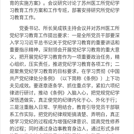
育的实施方案》。会议研究讨论了苏州医工所党纪学
习教育工作方案和工作专班，部署安排研究所党纪学
习教育工作。
党委书记、所长吴成铁主持会议并对苏州医工所
党纪学习教育工作提出要求：一是全所党员干部要深
入学习习近平总书记关于党纪学习教育的重要讲话和
重要指示精神，深刻领会开展党纪学习教育的重大意
义，把开展党纪学习教育作为一项重要政治任务，精
心组织，压实责任，推进党纪学习教育各项工作；二
是聚焦党纪学习教育的目标要求，在学习贯彻《中国
共产党纪律处分条例》（以下简称《条例》）上下功
夫见成效。要逐章逐条学、抓住重点学，紧扣六项纪
律进行研讨，推动《条例》入脑入心，把党规党纪学
深悟透做实，真正使党的纪律内化于心、外化于行；
三是注重融入日常、学用结合，教育引导党员干部联
系工作实际，把党的纪律规矩搞清楚、弄明白，真正
使学习党纪的过程成为增强纪律意识、提高党性修养
的过程；同时通过身边事教育身边人，通过形式多样