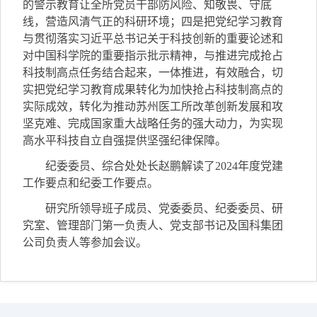
的警示教育让全所党员干部防风险、知敬畏、守底
线，营造风清气正的科研环境；四是把党纪学习教育
与贯彻落实习近平总书记关于科技创新的重要论述和
对中国科学院的重要指示批示精神，与推进完成抢占
科技制高点任务结合起来，一体推进，有效融合，切
实把党纪学习教育成果转化为加快抢占科技制高点的
实际成效，转化为推动苏州医工所改革创新发展和攻
坚克难、完成国家重大战略任务的强大动力，为实现
高水平科技自立自强提供坚强纪律保障。
纪委委员、综合处处长赵鹏解读了
2024
年度党建
工作要点和
纪委工作要点。
研究所领导班子成员、党委委员、纪委委员、研
究室、管理部门第一负责人、党支部书记及国科集团
公司负责人等参加会议。