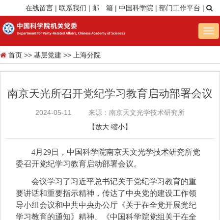
在线留言
|
联系我们
|
邮 箱
|
中国科学院
|
部门工作平台
|
Tog
nav
首页
>>
基层党建
>>
上海分院
南京天光所召开党纪学习教育启动部署会议
2024-05-11
来源：南京天文光学技术研究所
【
放大
缩小
】
4月29日，中国科学院南京天文光学技术研究所党
委召开党纪学习教育启动部署会议。
会议学习了习近平总书记关于党纪学习教育的重
要讲话和重要指示精神，传达了中央党的建设工作领
导小组会议和中共中央办公厅《关于在全党开展党纪
学习教育的通知》精神、《中国科学院党组关于在全