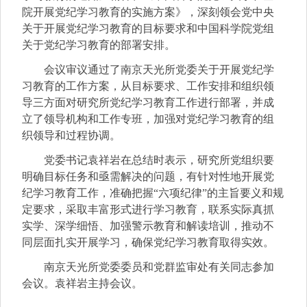
院开展党纪学习教育的实施方案》，深刻领会党中央
关于开展党纪学习教育的目标要求和中国科学院党组
关于党纪学习教育的部署安排。
会议审议通过了南京天光所党委关于开展党纪学
习教育的工作方案，从目标要求、工作安排和组织领
导三方面对研究所党纪学习教育工作进行部署，并成
立了领导机构和工作专班，加强对党纪学习教育的组
织领导和过程协调。
党委书记袁祥岩在总结时表示，研究所党组织要
明确目标任务和亟需解决的问题，有针对性地开展党
纪学习教育工作，准确把握“六项纪律”的主旨要义和规
定要求，采取丰富形式进行学习教育，联系实际真抓
实学、深学细悟、加强警示教育和解读培训，推动不
同层面扎实开展学习，确保党纪学习教育取得实效。
南京天光所党委委员和党群监审处有关同志参加
会议。袁祥岩主持会议。