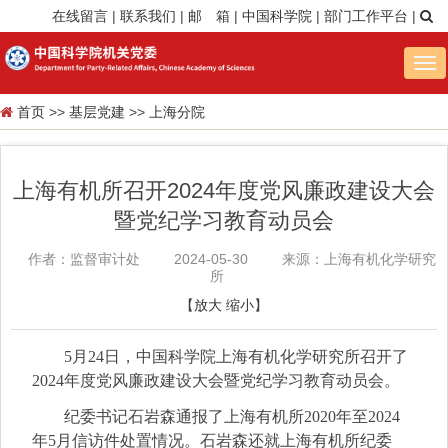
在线留言
|
联系我们
|
邮 箱
|
中国科学院
|
部门工作平台
|
Tog
nav
首页
>>
基层党建
>>
上海分院
上海有机所召开2024年度党风廉政建设大会
暨党纪学习教育动员会
作者：监督审计处
2024-05-30
来源：上海有机化学研究
所
【
放大
缩小
】
5月24日，中国科学院上海有机化学研究所召开了
2024年度党风廉政建设大会暨党纪学习教育动员会。
纪委书记石岩森通报了上海有机所2020年至2024
年5月信访件处置情况。
石岩森还就上海有机所纪委