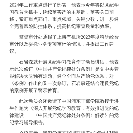
2024年工作重点进行了部署。他表示今年将以党纪学
习教育为抓手，继续落实严的主基调，落实关口前
移，紧盯重点部门、重点领域、关键少数，进一步健
全完善风险防控体系，提高执纪审查质量和效率。
监督审计处通报了上海有机所2023年度科研经费
审计以及委托业务专项审计的情况，并提出工作建
议。
石岩森就开展党纪学习教育作了动员讲话，他表
示此次修订《中国共产党纪律处分条例》是党中央着
眼解决大党独有难题、健全全面从严治党体系，对
《条例》作出的又一次修订。石岩森还结合违反党纪
的案例开展了警示教育。
此次动员会还邀请了中国浦东干部学院教授于洪
生作题为《深入开展党纪学习教育，有效推进党的纪
律建设——〈中国共产党纪律处分条例〉解读》的党
纪学习辅导报告。