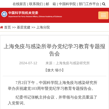
在线留言
|
联系我们
|
邮 箱
|
中国科学院
|
部门工作平台
|
Tog
nav
首页
>>
基层党建
>>
上海分院
上海免疫与感染所举办党纪学习教育专题报
告会
2024-07-12
来源：上海免疫与感染研究所
【
放大
缩小
】
7月2日下午，中国科学院上海免疫与感染研究所
举办庆祝建党103周年暨党纪学习教育专题报告会。
纪委书记张帆主持会议，并带领与会党员重温了
入党誓词。