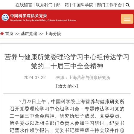
在线留言
|
联系我们
|
邮 箱
|
中国科学院
|
部门工作平台
|
Tog
nav
首页
>>
基层党建
>>
上海分院
营养与健康所党委理论学习中心组传达学习
党的二十届三中全会精神
2024-07-22
来源：上海营养与健康研究所
【
放大
缩小
】
7月22日上午，中国科学院上海营养与健康研究所
召开党委理论学习中心组学习会，专题传达学习党的
二十届三中全会精神。研究所班子成员、党委委员、
所务委员以及相关部门负责人参加学习研讨，纪委书
记曹永作领学报告，党委书记瞿荣辉主持会议并作总