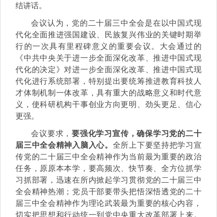
结讲话。
会议认为，党的二十届三中全会是在以中国式现
代化全面推进强国建设、民族复兴伟业的关键时期举
行的一次具有里程碑意义的重要会议。大会通过的
《中共中央关于进一步全面深化改革、推进中国式现
代化的决定》对进一步全面深化改革、推进中国式现
代化进行系统部署，特别提出要统筹推进教育科技人
才体制机制一体改革，具有重大的战略意义和时代意
义，使科研机构干事创业方向更明、劲头更足、信心
更强。
会议要求，
要强化学习宣传，确保学习党的二十
届三中全会精神入脑入心。
全所上下要坚持把学习宣
传党的二十届三中全会精神作为当前最为重要的政治
任务，原原本本学，要高频次、快节奏、全方位抓学
习抓部署，迅速在所内掀起学习贯彻党的二十届三中
全会精神热潮；党员干部要带头把悟深悟透党的二十
届三中全会精神作为理论武装最为重要的核心内容，
切实把思想和行动统一到党中央重大改革部署上来。