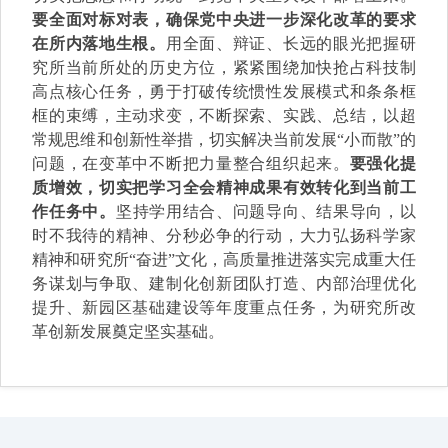
要全面对标对表，确保党中央进一步深化改革的要求
在所内落地生根。
用全面、辩证、长远的眼光把握研
究所当前所处的历史方位，紧紧围绕加快抢占科技制
高点核心任务，勇于打破传统惯性发展模式和条条框
框的束缚，主动求变，不断探索、实践、总结，以超
常规思维和创新性举措，切实解决当前发展“小而散”的
问题，在变革中不断把力量整合组织起来。
要强化提
质增效，切实把学习全会精神成果有效转化到当前工
作任务中。
坚持学用结合、问题导向、结果导向，以
时不我待的精神、分秒必争的行动，大力弘扬科学家
精神和研究所“奋进”文化，高质量推进落实完成重大任
务谋划与争取、建制化创新团队打造、内部治理优化
提升、新园区基础建设等年度重点任务，为研究所改
革创新发展奠定坚实基础。