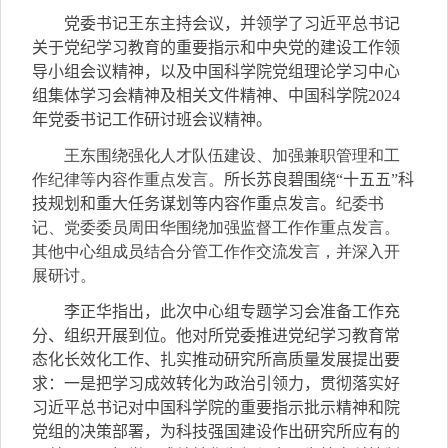
党委书记王东主持会议，并领学了习近平总书记
关于党纪学习教育的重要指示和中央党的建设工作领
导小组会议精神，以及中国科学院党组理论学习中心
组
集体学习会精神及相关文件精神、中国科学院2024
年党委书记工作研讨班会议精神。
王东围绕强化人才队伍建设、加强兼职管理和工
作纪律等内容作重点发言。
所长苏良碧围绕“十五五”科
技规划和重大任务谋划等内容作重点发言。
纪委书
记、党委委员周田华围绕加强监督工作作重点发言。
其他中心组成员结合分管工作作交流发言，并深入开
展研讨。
李正华指出，此次中心组专题学习会准备工作充
分、组织开展到位。他对所党委推进党纪学习教育常
态化长效化工作、扎实推动研究所高质量发展提出要
求：一是把学习成效转化为政治引领力，贯彻落实好
习近平总书记对中国科学院的重要指示批示精神和院
党组的决策部署，为科技强国建设作出研究所应有的