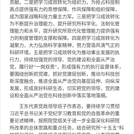
贡献。二是把学习成效转化为组织力，为抢占科技制
高点提供强有力的思想保障、作风保障和组织保障，
成为国家战略科技力量主力军。三是把学习成效转化
为不断提升治理能力，提升研究所科学化、法制化管
理能力和水平，提升研究所现代化管理能力提供强有
力的制度管理的支撑和保障。四是把学习成效转化为
凝聚力，大力弘扬科学家精神，努力营造风清气正的
科研环境。五是把学习成效转化为推动事业发展的执
行力，持续加强党的领导、党的建设和全面从严治
党，履行好“一岗双责”，形成强有力的执行监督体系，
要围绕创新抓党建、抓好党建促创新，推动与科技创
新深度融合，推进全面从严治党向基层延伸、向纵深
发展，形成良好科研生态，切实把党的领导、党的建
设和全面从严治党在科技创新中落实落地落细。
王东代表党政领导班子作表态，要持续学习贯彻
习近平总书记关于党纪学习教育和党的自我革命的重
要论述精神，按照院党组关于进一步全面深化科研院
所改革的总体思路和重点任务，结合研究所“十五五”科