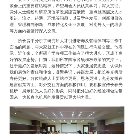
谈会上的重要讲话精神，希望与会人员认真学习，深入贯彻。
党外人士纷纷对研究所改革发展建言献策，重点就高层次人才
引进、流动、待遇、环境等问题，以及学科发展、创新项目管
理、管理机制创新、成果转化及企业发展、对党外人士的培训
等方面内容进行深入交流。
所长贾平分析了研究所人才引进培养及管理体制等工作中
面临的问题，与大家就工作中存在的问题进行沟通交流。他表
示，近年来，全所研产学各项工作都有了很大进步，形成了良
好的发展态势。目前，我们所在国家各项积极政策的支持下，
处于最好的发展时期，这种情况下，大家要居安思危，认识到
我们肩负的责任和使命，凝聚共识，共谋发展，把长春光机所
办得更好。各位统战人士要站位更高、思考更深，充分发挥在
建言献策方面、对外交往方面的积极作用。要积极宣传长春光
机所，展示长光人良好的形象，同时把外边好的经验和做法带
回来，为长春光机所的发展贡献更大的力量。