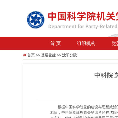
首 页
组织机构
党
首页
>>
基层党建
>>
沈阳分院
中科院党
根据中国科学院党的建设与思想政治工作
21日，中科院党建思政会第四片区在沈阳