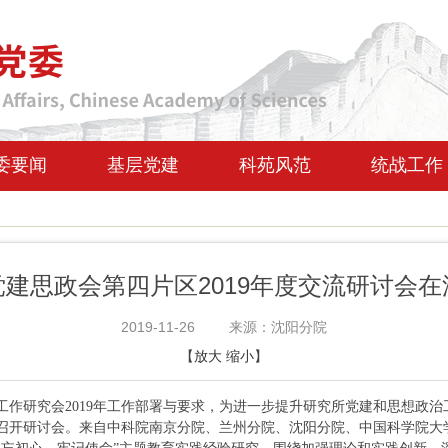
委要闻
基层党建
科苑风范
统战工作
建思政会第四片区2019年度交流研讨会
2019-11-26
来源：沈阳分院
【
放大
缩小
】
研究会2019年工作部署与要求，为进一步提升研究所党建和思想政治工
召开研讨会。来自中科院南京分院、兰州分院、沈阳分院、中国科学院大学