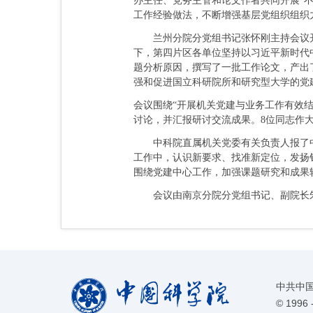
办主任、党务主管和论文作者共同开展“
工作经验做法，不断增强基层党组织组织
兰州分院分党组书记张怀刚主持会议开
下，第四片区各单位坚持以习近平新时代
题分析原因，撰写了一批工作论文，产出
强和促进国立科研院所和研究型大学的党
会议围绕“开展机关党建与业务工作有效结
讨论，并汇报研讨交流成果。8位同志作
中科院直属机关党委有关负责人报了中科
工作中，认识新要求、找准新定位，发扬
围绕党建中心工作，加强课题研究和成果
会议由南京分院分党组书记、副院长
中共中
©
1996 