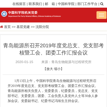
在线留言
|
联系我们
|
邮 箱
|
中国科学院
|
部门工作平台
|
Tog
nav
首页
>>
基层党建
>>
沈阳分院
青岛能源所召开2019年度党总支、党支部考
核暨工会、团委工作汇报会议
2020-01-15
来源：青岛生物能源与过程研究所
【
放大
缩小
】
1月13日上午，中国科学院青岛生物能源与过程研究所召
开2019年度党总支、党支部考核暨工会、团委工作汇报会议。
青岛能源所相关负责人，党委委员，纪委委员，党总支、党支
部书记、支委委员，团委、工会负责人及党外人士等30余人参
加会议。党委副书记、纪委书记冯埃生主持会议。