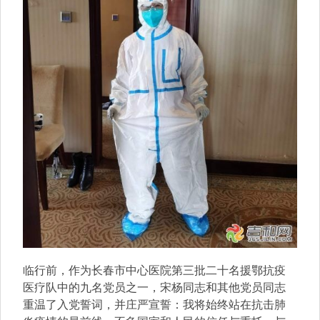
临行前，作为长春市中心医院第三批二十名援鄂抗疫
医疗队中的九名党员之一，宋杨同志和其他党员同志
重温了入党誓词，并庄严宣誓：我将始终站在抗击肺