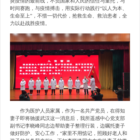
炎疫情的最前线，不负国家和人民的信任与重托，与
时间赛跑，与疫情搏击，用实际行动践行“以人为本、
生命至上”，不惜一切代价，抢救生命、救治患者，全
力以赴战胜疫情。
作为医护人员家属，作为一名共产党员，在得知
妻子即将驰援武汉这一消息后，我所遥感中心党支部
副书记李晓峰同志边帮助妻子整理行装，边嘱托妻子
做好防护、安心工作，“家里不用惦记，照顾好老人和