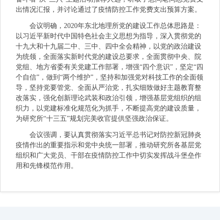
出情况汇报，并讨论通过了疫情防控工作党费支出预算方案。
会议明确，2020年东北地理所党的建设工作总体思路是：
以习近平新时代中国特色社会主义思想为指导，深入贯彻党的
十九大和十九届二中、三中、四中全会精神，以党的政治建设
为统领，全面落实新时代党的建设总要求，全面贯彻中央、院
党组、地方省委有关党建工作部署，增强“四个意识”，坚定“四
个自信”，做到“两个维护”，坚持和加强党对科技工作的全面领
导，坚持党要管党、全面从严治党，扎实细致做好主题教育整
改落实，强化创新理论武装和政治引领，增强基层党组织的组
织力，以党建标准化规范化为抓手，不断提高党的建设质量，
为研究所“十三五”规划完美收官提供坚强政治保证。
会议强调，要认真贯彻落实习近平总书记对防控新冠肺炎
疫情作出的重要指示和党中央统一部署，推动研究所各基层党
组织和广大党员、干部在疫情防控工作中切实发挥战斗堡垒作
用和先锋模范作用。