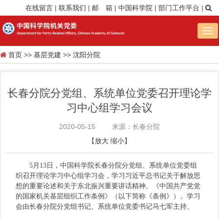
在线留言
|
联系我们
|
邮 箱
|
中国科学院
|
部门工作平台
|
Tog
nav
首页
>>
基层党建
>>
沈阳分院
长春分院分党组、系统单位党委召开理论学
习中心组学习会议
2020-05-15
来源：长春分院
【
放大
缩小
】
5月13日，中国科学院长春分院分党组、系统单位党委组
织召开理论学习中心组学习会，学习习近平总书记关于解放思
想的重要论述和关于东北振兴重要讲话精神、《中国共产党党
的国家机关基层组织工作条例》（以下简称《条例》）。学习
会由长春分院分党组书记、系统单位党委书记马七军主持。