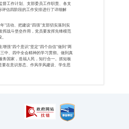
监督工作计划、支部委员工作职责、各支
标评估四阶段的工作安排进行了详细解
”活动、把建设“四强”支部切实落到实
发挥战斗堡垒作用，党员要发挥先锋模范
设。
强“四个意识”坚定“四个自信”做到“两
、三中、四中全会精神的学习贯彻。做到真
服务国家，造福人民，知行合一。抓短板
是要在意识形态、作风学风建设、学生思