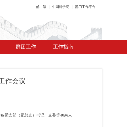
邮 箱
|
中国科学院
|
部门工作平台
群团工作
工作指南
部工作会议
各党支部（党总支）书记、支委等40余人