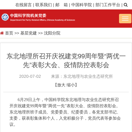
在线留言
|
联系我们
|
邮 箱
|
中国科学院
|
部门工作平台
|
Tog
nav
首页
>>
基层党建
>>
沈阳分院
东北地理所召开庆祝建党99周年暨“两优一
先”表彰大会、疫情防控表彰会
2020-07-02
来源：东北地理与农业生态研究所
【
放大
缩小
】
6月29日上午，中国科学院东北地理与农业生态研究所召
开庆祝建党99周年暨“两优一先”表彰大会、疫情防控表彰会。
东北地理所班子成员、党委委员、纪委委员，各党支部书记、
支委，获表彰集体和个人，入党积极分子，党员代表等参加会
议。